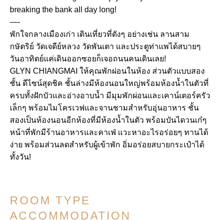
breaking the bank all day long!
—-
พักใจกลางเมืองเก่า เดินเที่ยวที่ดังๆ อย่างเช่น ลานสาม
กษัตริย์ วัดเจดีย์หลวง วัดพันเตา และประตูท่าแพได้สบายๆ
วันอาทิตย์แค่เดินออกซอยก็เจอถนนคนเดินเลย!
GLYN CHIANGMAI ให้คุณพักผ่อนในห้อง ส่วนตัวแบบสอง
ชั้น ดีไซน์สุดชิค ชั้นล่างมีห้องนอนใหญ่พร้อมห้องน้ำในตัวที่
ครบทั้งฝักบัวและอ่างอาบน้ำ มีมุมพักผ่อนและเคาน์เตอร์ครัว
เล็กๆ พร้อมไมโครเวฟและจานชามสำหรับอุ่นอาหาร ชั้น
สองเป็นห้องนอนอีกห้องที่มีห้องน้ำในตัว พร้อมบันไดวนเก๋ๆ
หน้าที่พักมีร้านอาหารและคาเฟ่ แวะหาอะไรอร่อยๆ ทานได้
ง่าย พร้อมส่วนลดสำหรับผู้เข้าพัก อิ่มอร่อยสบายกระเป๋าได้
ทั้งวัน!
ROOM TYPE
ACCOMMODATION