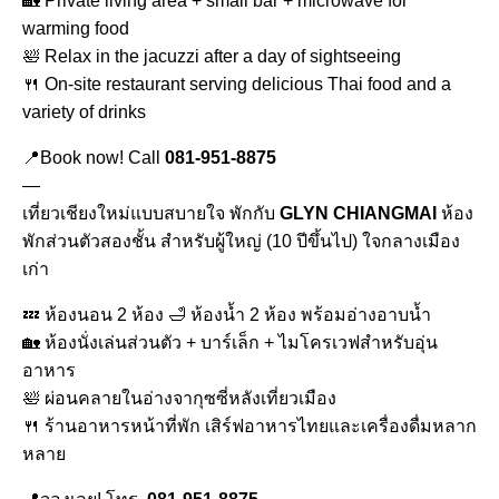
🏡 Private living area + small bar + microwave for
warming food
🛀 Relax in the jacuzzi after a day of sightseeing
🍴 On-site restaurant serving delicious Thai food and a
variety of drinks
📍Book now! Call
081-951-8875
—
เที่ยวเชียงใหม่แบบสบายใจ พักกับ
GLYN CHIANGMAI
ห้อง
พักส่วนตัวสองชั้น สำหรับผู้ใหญ่ (10 ปีขึ้นไป) ใจกลางเมือง
เก่า
💤 ห้องนอน 2 ห้อง 🛁 ห้องน้ำ 2 ห้อง พร้อมอ่างอาบน้ำ
🏡 ห้องนั่งเล่นส่วนตัว + บาร์เล็ก + ไมโครเวฟสำหรับอุ่น
อาหาร
🛀 ผ่อนคลายในอ่างจากุซซี่หลังเที่ยวเมือง
🍴 ร้านอาหารหน้าที่พัก เสิร์ฟอาหารไทยและเครื่องดื่มหลาก
หลาย