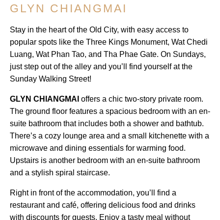
GLYN CHIANGMAI
Stay in the heart of the Old City, with easy access to
popular spots like the Three Kings Monument, Wat Chedi
Luang, Wat Phan Tao, and Tha Phae Gate. On Sundays,
just step out of the alley and you’ll find yourself at the
Sunday Walking Street!
GLYN CHIANGMAI
offers a chic two-story private room.
The ground floor features a spacious bedroom with an en-
suite bathroom that includes both a shower and bathtub.
There’s a cozy lounge area and a small kitchenette with a
microwave and dining essentials for warming food.
Upstairs is another bedroom with an en-suite bathroom
and a stylish spiral staircase.
Right in front of the accommodation, you’ll find a
restaurant and café, offering delicious food and drinks
with discounts for guests. Enjoy a tasty meal without